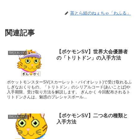
茶とら組のねぇちゃ「わふる」
関連記事
【ポケモンSV】世界大会優勝者
SV(スカバイ)
の「トリトドン」の入手方法
ポケットモンスターSV(スカーレット・バイオレット)で受け取れるふ
しぎなおくりもの、「トリトドン」のシリアルコード(あいことば)や
入手期限、受け取り方法を解説します。 ぎんかく 今回配布されるト
リトドンさんは、魅惑のプレシャスボール...
【ポケモンSV】二つ名の種類と
SV(スカバイ)
入手方法