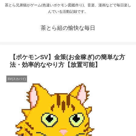
茶とら兄弟猫がゲーム(色違いポケモン図鑑作り)、音楽、漫画などで毎日楽し
んでいる活動記録です。
茶とら組の愉快な毎日
【ポケモンSV】金策(お金稼ぎ)の簡単な方
法・効率的なやり方【放置可能】
SV(スカバイ)