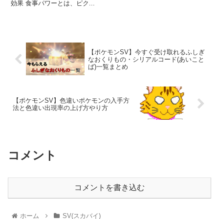
効果 食事パワーとは、ピク...
【ポケモンSV】今すぐ受け取れるふしぎ
なおくりもの・シリアルコード(あいこと
ば)一覧まとめ
【ポケモンSV】色違いポケモンの入手方
法と色違い出現率の上げ方やり方
コメント
コメントを書き込む
ホーム
SV(スカバイ)