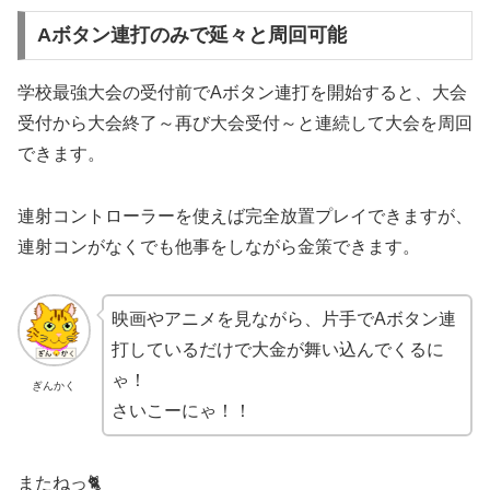
Aボタン連打のみで延々と周回可能
学校最強大会の受付前でAボタン連打を開始すると、大会
受付から大会終了～再び大会受付～と連続して大会を周回
できます。
連射コントローラーを使えば完全放置プレイできますが、
連射コンがなくでも他事をしながら金策できます。
映画やアニメを見ながら、片手でAボタン連
打しているだけで大金が舞い込んでくるに
ゃ！
ぎんかく
さいこーにゃ！！
またねっ🐈