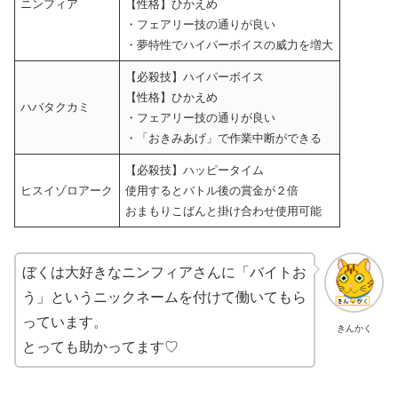
ニンフィア
【性格】ひかえめ
・フェアリー技の通りが良い
・夢特性でハイパーボイスの威力を増大
【必殺技】ハイパーボイス
【性格】ひかえめ
ハバタクカミ
・フェアリー技の通りが良い
・「おきみあげ」で作業中断ができる
【必殺技】ハッピータイム
ヒスイゾロアーク
使用するとバトル後の賞金が２倍
おまもりこばんと掛け合わせ使用可能
ぼくは大好きなニンフィアさんに「バイトお
う」というニックネームを付けて働いてもら
っています。
きんかく
とっても助かってます♡