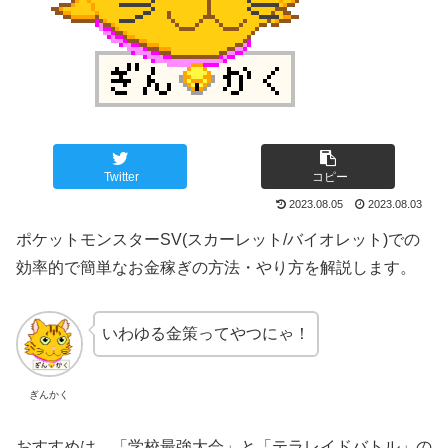
Twitter
コピー
2023.08.05
2023.08.03
ポケットモンスターSV(スカーレット/バイオレット)での
効率的で簡単なお金稼ぎの方法・やり方を解説します。
いわゆる金策ってやつにゃ！
ぎんかく
おすすめは、「学校最強大会」と「テラレイドバトル」の