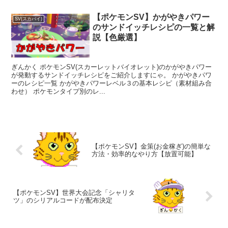
【ポケモンSV】かがやきパワー
SV(スカバイ)
のサンドイッチレシピの一覧と解
説【色厳選】
ぎんかく ポケモンSV(スカーレットバイオレット)のかがやきパワー
が発動するサンドイッチレシピをご紹介しますにゃ。 かがやきパワ
ーのレシピ一覧 かがやきパワーレベル３の基本レシピ（素材組み合
わせ） ポケモンタイプ別のレ...
【ポケモンSV】金策(お金稼ぎ)の簡単な
方法・効率的なやり方【放置可能】
【ポケモンSV】世界大会記念「シャリタ
ツ」のシリアルコードが配布決定