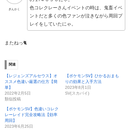
色コレクレーさんイベントの時は、鬼畜イベ
ぎんかく
ントだと多くの色ファンが泣きながら周回プ
レイをしていたにゃ。
またねっ🐈
関連
【レジェンズアルセウス】オ
【ポケモンSV】ひかるおまも
ススメ色違い厳選の仕方【簡
りの効果と入手方法
単】
2023年8月1日
2022年2月5日
SV(スカバイ)
類似投稿
【ポケモンSV】色違いコレク
レーレイド完全攻略法【効率
周回】
2023年6月25日