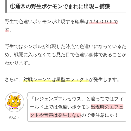
①通常の野生ポケモンでまれに出現→捕獲
野生で色違いポケモンが出現する確率は
１/４０９６で
す
。
野生ではシンボルが出現した時点で色違いになっているた
め、戦闘に入らなくても見た目で色違い個体であることが
わかります。
さらに、
対戦シーンでは星型エフェクト
が発生します。
「レジェンズアルセウス」と違ってではフィ
ールド上では色違いポケモン
出現時のエフェ
クトや音声は発生しない
ので要注意にゃ！
ぎんかく