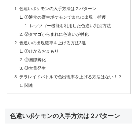
色違いポケモンの入手方法は２パターン
①通常の野生ポケモンでまれに出現→捕獲
レッツゴー機能を利用した色違い判別方法
②タマゴからまれに色違いが孵化
色違いの出現確率を上げる方法3選
①ひかるおまもり
②国際孵化
③大量発生
テラレイドバトルで色出現率を上げる方法はない！？
関連
色違いポケモンの入手方法は２パターン