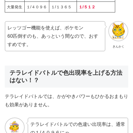
大量発生
１/４０９６
１/１３６５
１/５１２
レッツゴー機能を使えば、ポケモン
60匹倒すのも、あっという間なので、おす
すめです。
きんかく
テラレイドバトルで色出現率を上げる方法
はない！？
テラレイドバトルでは、かがやきパワーもひかるおまもり
も効果がありません。
テラレイドバトルでの色違い出現率は、通常
の１/４０９６にゃ。