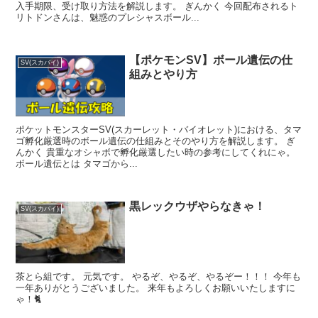
入手期限、受け取り方法を解説します。 ぎんかく 今回配布されるト
リトドンさんは、魅惑のプレシャスボール...
【ポケモンSV】ボール遺伝の仕
SV(スカバイ)
組みとやり方
ポケットモンスターSV(スカーレット・バイオレット)における、タマ
ゴ孵化厳選時のボール遺伝の仕組みとそのやり方を解説します。 ぎ
んかく 貴重なオシャボで孵化厳選したい時の参考にしてくれにゃ。
ボール遺伝とは タマゴから...
黒レックウザやらなきゃ！
SV(スカバイ)
茶とら組です。 元気です。 やるぞ、やるぞ、やるぞー！！！ 今年も
一年ありがとうございました。 来年もよろしくお願いいたしますに
ゃ！🐈