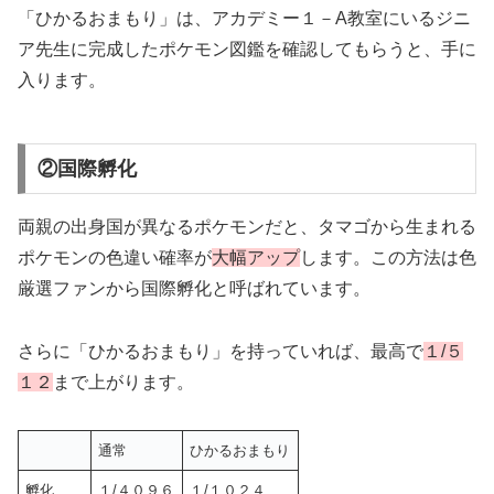
「ひかるおまもり」は、アカデミー１－A教室にいるジニ
ア先生に完成したポケモン図鑑を確認してもらうと、手に
入ります。
②国際孵化
両親の出身国が異なるポケモンだと、タマゴから生まれる
ポケモンの色違い確率が
大幅アップ
します。この方法は色
厳選ファンから国際孵化と呼ばれています。
さらに「ひかるおまもり」を持っていれば、最高で
１/５
１２
まで上がります。
通常
ひかるおまもり
孵化
１/４０９６
１/１０２４