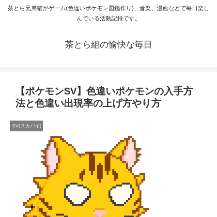
茶とら兄弟猫がゲーム(色違いポケモン図鑑作り)、音楽、漫画などで毎日楽し
んでいる活動記録です。
茶とら組の愉快な毎日
【ポケモンSV】色違いポケモンの入手方
法と色違い出現率の上げ方やり方
SV(スカバイ)