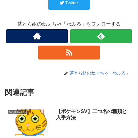
Twitter
茶とら組のねぇちゃ「わふる」をフォローする
茶とら組のねぇちゃ「わふる」
関連記事
【ポケモンSV】二つ名の種類と
SV(スカバイ)
入手方法