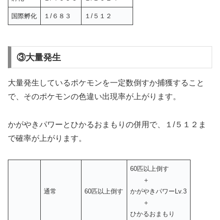
国際孵化
１/６８３
１/５１２
③大量発生
大量発生しているポケモンを一定数倒すか捕獲すること
で、そのポケモンの色違い出現率が上がります。
かがやきパワーとひかるおまもりの併用で、１/５１２ま
で確率が上がります。
60匹以上倒す
＋
通常
60匹以上倒す
かがやきパワーLv.3
＋
ひかるおまもり