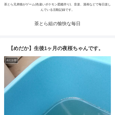
茶とら兄弟猫がゲーム(色違いポケモン図鑑作り)、音楽、漫画などで毎日楽し
んでいる活動記録です。
茶とら組の愉快な毎日
【めだか】生後1ヶ月の夜桜ちゃんです。
めだか部