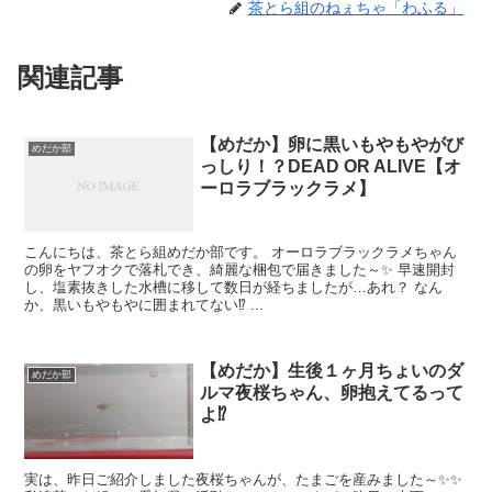
茶とら組のねぇちゃ「わふる」
関連記事
【めだか】卵に黒いもやもやがび
めだか部
っしり！？DEAD OR ALIVE【オ
ーロラブラックラメ】
こんにちは、茶とら組めだか部です。 オーロラブラックラメちゃん
の卵をヤフオクで落札でき、綺麗な梱包で届きました～✨ 早速開封
し、塩素抜きした水槽に移して数日が経ちましたが…あれ？ なん
か、黒いもやもやに囲まれてない⁉️ ...
【めだか】生後１ヶ月ちょいのダ
めだか部
ルマ夜桜ちゃん、卵抱えてるって
よ⁉️
実は、昨日ご紹介しました夜桜ちゃんが、たまごを産みました～✨✨