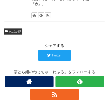
「赤」。
めだか部
シェアする
Twitter
茶とら組のねぇちゃ「わふる」をフォローする