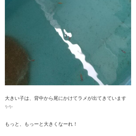
大きい子は、背中から尾にかけてラメが出てきています
✨✨
もっと、もっーと大きくなーれ！