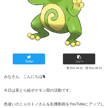
Twitter
コピー
2021.09.10
2021.08.15
みなさん、こんにちは🐈️
今日は茶とら組ポケモン部の活動です。
色違いのニョロトノさんを乱獲動画をYouTubeにアップし