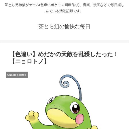
茶とら兄弟猫がゲーム(色違いポケモン図鑑作り)、音楽、漫画などで毎日楽し
んでいる活動記録です。
茶とら組の愉快な毎日
【色違い】めだかの天敵を乱獲したった！
【ニョロトノ】
Uncategorized