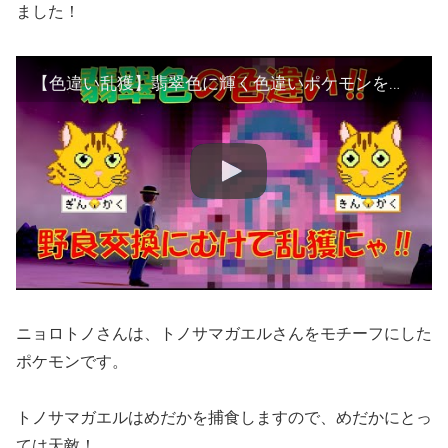
ました！
【色違い乱獲】翡翠色に輝く色違いポケモンを大量ゲット！野良交換要員の精鋭部隊を作るのにゃ！【ポケモン剣盾】
ニョロトノさんは、トノサマガエルさんをモチーフにした
ポケモンです。
トノサマガエルはめだかを捕食しますので、めだかにとっ
ては天敵！