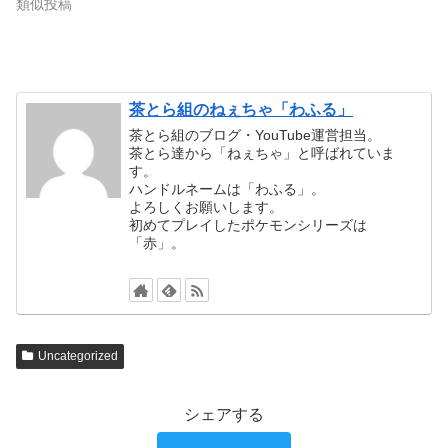
類似投稿
茶とら組のねぇちゃ「わふる」
茶とら組のブログ・YouTube運営担当。
茶とら達から「ねぇちゃ」と呼ばれていま
す。
ハンドルネームは「わふる」。
よろしくお願いします。
初めてプレイしたポケモンシリーズは
「赤」。
Uncategorized
シェアする