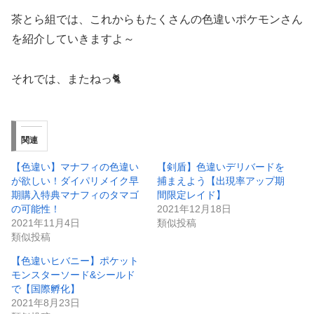
茶とら組では、これからもたくさんの色違いポケモンさん
を紹介していきますよ～
それでは、またねっ🐈️
関連
【色違い】マナフィの色違い
【剣盾】色違いデリバードを
が欲しい！ダイパリメイク早
捕まえよう【出現率アップ期
期購入特典マナフィのタマゴ
間限定レイド】
の可能性！
2021年12月18日
2021年11月4日
類似投稿
類似投稿
【色違いヒバニー】ポケット
モンスターソード&シールド
で【国際孵化】
2021年8月23日