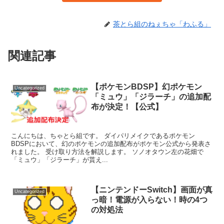
茶とら組のねぇちゃ「わふる」
関連記事
【ポケモンBDSP】幻ポケモン
Uncategorized
「ミュウ」「ジラーチ」の追加配
布が決定！【公式】
こんにちは、ちゃとら組です。 ダイパリメイクであるポケモン
BDSPにおいて、幻のポケモンの追加配布がポケモン公式から発表さ
れました。 受け取り方法を解説します。 ソノオタウン左の花畑で
「ミュウ」「ジラーチ」が貰え...
【ニンテンドーSwitch】画面が真
Uncategorized
っ暗！電源が入らない！時の4つ
の対処法