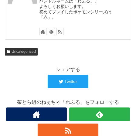
ハンドルネームは「わふる」。
よろしくお願いします。
初めてプレイしたポケモンシリーズは
「赤」。
Uncategorized
シェアする
Twitter
茶とら組のねぇちゃ「わふる」をフォローする