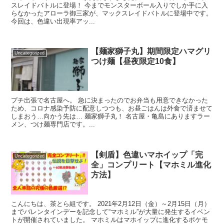
スレイドバトルに登場！ 今までモンスターボール入りでしか手に入
らなかったアローラ御三家が、マックスレイドバトルに登場中です。
今回は、色違い出現率アッ...
【麺家獅子丸】期間限定ハマグリ
Uncategorized
つけ麺【昼夜限定10食】
プチ出張で名古屋へ。 急に決まったのでお弁当も用意できなかった
ため、コロナ感染予防に配意しつつも、お昼ごはんは外食で済ませて
しまおう…向かう先は… 麺家獅子丸！ 名古屋・亀島にありますラー
メン、つけ麺専門店です。...
【剣盾】色違いマホイップ「完
Uncategorized
全」コンプリート【マホミル進化
方法】
こんにちは、茶とら組です。 2021年2月12日（金）～2月15日（月）
までバレンタインデーを記念して“マホミル”が大量に発生するイベン
トが開催されていました。 マホミルはマホイップに進化するポケモ