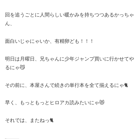
回を追うごとに人間らしい暖かみを持ちつつあるかっちゃ
ん、
面白いじゃにゃいか、有精卵ども！！！
明日は月曜日、兄ちゃんに少年ジャンプ買いに行かせてや
るにゃ😼
その前に、本屋さんで続きの単行本を全て揃えるにゃ🐈️
早く、もっともっとヒロアカ読みたいにゃ😻
それでは、またねっ🐈️