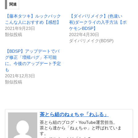
関連
【藤本タツキ】ルックバック
【ダイパリメイク】(色違い
こんな人におすすめ【感想】
有)ダークライの入手方法【ポ
2021年9月23日
ケモンBDSP】
類似投稿
2022年4月30日
ダイパリメイク(BDSP)
【BDSP】アップデートでバ
グ修正「増殖バグ」不可能
に。今後のアップデート予定
も
2021年12月3日
類似投稿
茶とら組のねぇちゃ「わふる」
茶とら組のブログ・YouTube運営担当。
茶とら達から「ねぇちゃ」と呼ばれていま
す。