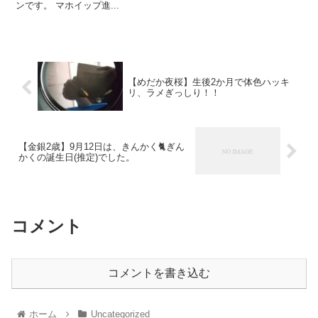
ンです。 マホイップ進...
【めだか夜桜】生後2か月で体色ハッキ
リ、ラメぎっしり！！
【金銀2歳】9月12日は、きんかく🐈️ぎん
かくの誕生日(推定)でした。
コメント
コメントを書き込む
ホーム
Uncategorized