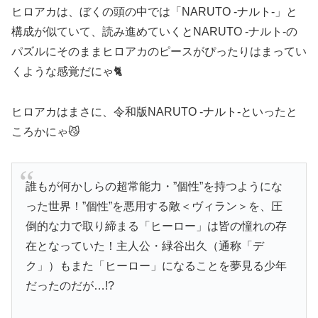
ヒロアカは、ぼくの頭の中では「NARUTO -ナルト-」と
構成が似ていて、読み進めていくとNARUTO -ナルト-の
パズルにそのままヒロアカのピースがぴったりはまってい
くような感覚だにゃ🐈️
ヒロアカはまさに、令和版NARUTO -ナルト-といったと
ころかにゃ😼
誰もが何かしらの超常能力・”個性”を持つようにな
った世界！”個性”を悪用する敵＜ヴィラン＞を、圧
倒的な力で取り締まる「ヒーロー」は皆の憧れの存
在となっていた！主人公・緑谷出久（通称「デ
ク」）もまた「ヒーロー」になることを夢見る少年
だったのだが…!?