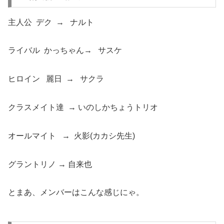
主人公 デク → ナルト
ライバル かっちゃん→ サスケ
ヒロイン 麗日 → サクラ
クラスメイト達 → いのしかちょうトリオ
オールマイト → 火影(カカシ先生)
グラントリノ → 自来也
とまあ、メンバーはこんな感じにゃ。