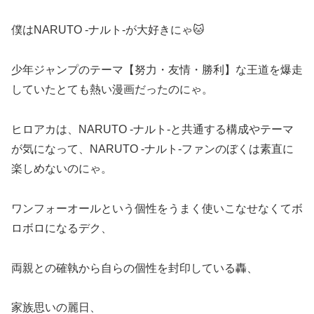
僕はNARUTO -ナルト-が大好きにゃ🐱
少年ジャンプのテーマ【努力・友情・勝利】な王道を爆走
していたとても熱い漫画だったのにゃ。
ヒロアカは、NARUTO -ナルト-と共通する構成やテーマ
が気になって、NARUTO -ナルト-ファンのぼくは素直に
楽しめないのにゃ。
ワンフォーオールという個性をうまく使いこなせなくてボ
ロボロになるデク、
両親との確執から自らの個性を封印している轟、
家族思いの麗日、