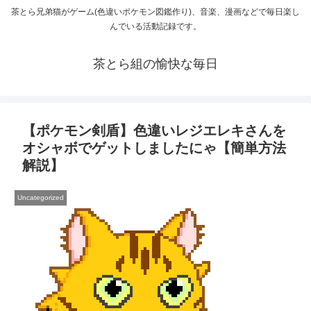
茶とら兄弟猫がゲーム(色違いポケモン図鑑作り)、音楽、漫画などで毎日楽し
んでいる活動記録です。
茶とら組の愉快な毎日
【ポケモン剣盾】色違いレジエレキさんを
オシャボでゲットしましたにゃ【簡単方法
解説】
Uncategorized