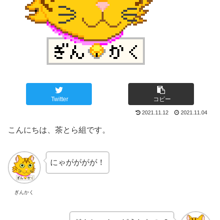
Twitter
コピー
2021.11.12
2021.11.04
こんにちは、茶とら組です。
にゃがががが！
ぎんかく