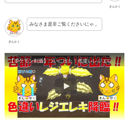
きんかく
みなさま是非ご覧くださいにゃ 。
ぎんかく
【ポケモン剣盾】ついに出た！色違いレジエレキ‼色違いザシアンに続いて伝説の色違いをオシャボでゲット‼【ゆっくり実況】