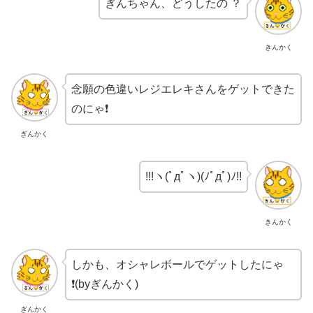
ぎんちゃん、どうしたの ？
きんかく
念願の色違いレジエレキさんをゲットできた
のにゃ❗️
ぎんかく
!!!ヽ(ﾟдﾟヽ)(ﾉﾟдﾟ)ﾉ!!
きんかく
しかも、オシャレボールでゲットしたにゃ
❗️(byぎんかく)
ぎんかく