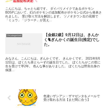
こんにちは、ちゃとら組です。 ダイパリメイクであるポケモン
BDSPにおいて、幻のポケモンの追加配布がポケモン公式から発表さ
れました。 受け取り方法を解説します。 ソノオタウン左の花畑で
「ミュウ」「ジラーチ」が貰え...
【金銀2歳】9月12日は、きんか
Uncategorized
く🐈️ぎんかくの誕生日(推定)でし
た。
みなさん、こんにちは。ぎんかくです。 きんかくです。 2021年9月
12日は、ぼくたち茶とらーずの誕生日でした。 ぼくたちがこの世に
生を受けて早2年。 色んな事がありました。 ぼくたちは野良出身の
保護...
色違いザシアン・ザマゼンタをメールで
受け取れる方法【まだ間に合う】