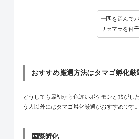
一匹を選んでバ
リセマラを何
おすすめ厳選方法はタマゴ孵化厳
どうしても最初から色違いポケモンと旅がし
う人以外にはタマゴ孵化厳選がおすすめです
国際孵化