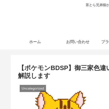
茶とら兄弟猫が
ホーム
お問い合わせ
プラ
【ポケモンBDSP】御三家色
解説します
Uncategorized