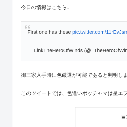
今日の情報はこちら↓
First one has these
pic.twitter.com/11rEvJ
— LinkTheHeroOfWinds (@_TheHeroOfWi
御三家入手時に色厳選が可能であると判明し
このツイートでは、色違いポッチャマは星エフ
目