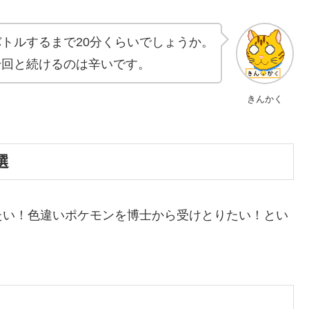
トルするまで20分くらいでしょうか。
千回と続けるのは辛いです。
きんかく
選
たい！色違いポケモンを博士から受けとりたい！とい
。