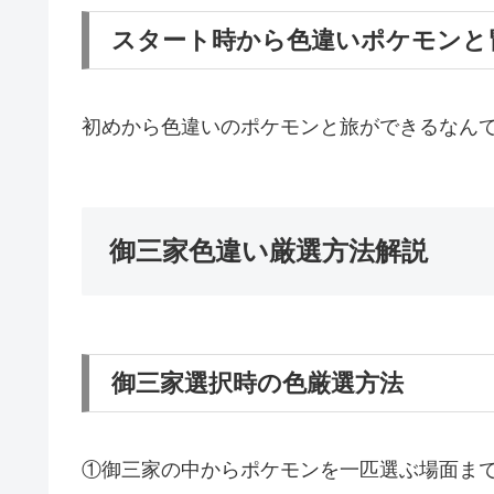
スタート時から色違いポケモンと
初めから色違いのポケモンと旅ができるなん
御三家色違い厳選方法解説
御三家選択時の色厳選方法
①御三家の中からポケモンを一匹選ぶ場面ま