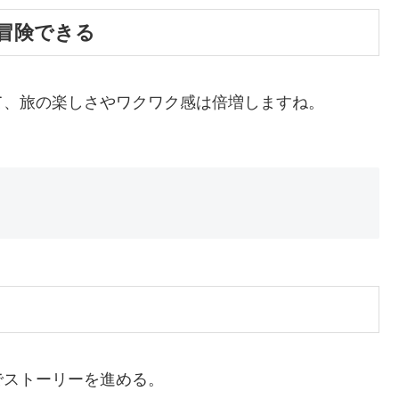
冒険できる
て、旅の楽しさやワクワク感は倍増しますね。
でストーリーを進める。