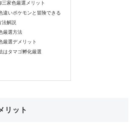
御三家色厳選メリット
色違いポケモンと冒険できる
方法解説
色厳選方法
色厳選デメリット
法はタマゴ孵化厳選
メリット