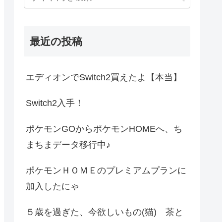
最近の投稿
エディオンでSwitch2買えたよ【本当】
Switch2入手！
ポケモンGOからポケモンHOMEへ、ち
まちまデータ移行中♪
ポケモンＨＯＭＥのプレミアムプランに
加入したにゃ
５歳を過ぎた、今欲しいもの(猫) 茶と