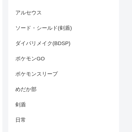
アルセウス
ソード・シールド(剣盾)
ダイパリメイク(BDSP)
ポケモンGO
ポケモンスリープ
めだか部
剣盾
日常