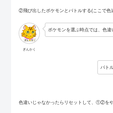
②飛び出したポケモンとバトルする(ここで色
ポケモンを選ぶ時点では、色違
ぎんかく
バト
色違いじゃなかったらリセットして、①②を