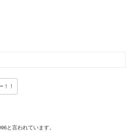
ー！！
096と言われています。