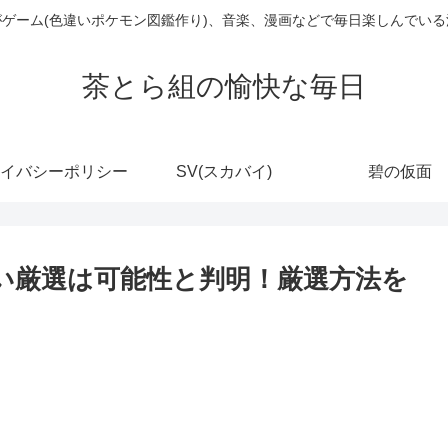
ゲーム(色違いポケモン図鑑作り)、音楽、漫画などで毎日楽しんでい
茶とら組の愉快な毎日
イバシーポリシー
SV(スカバイ)
碧の仮面
違い厳選は可能性と判明！厳選方法を