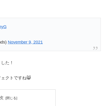
smyG
nds)
November 9, 2021
ました！
ェクトですね😸
次