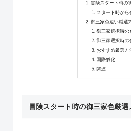
冒険スタート時の
スタート時から
御三家色違い厳選
御三家選択時の
御三家選択時の
おすすめ厳選方
国際孵化
関連
冒険スタート時の御三家色厳選